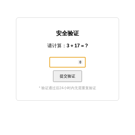
安全验证
请计算：
3 + 17 = ?
提交验证
* 验证通过后24小时内无需重复验证