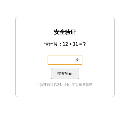
安全验证
请计算：
12 + 11 = ?
提交验证
* 验证通过后24小时内无需重复验证