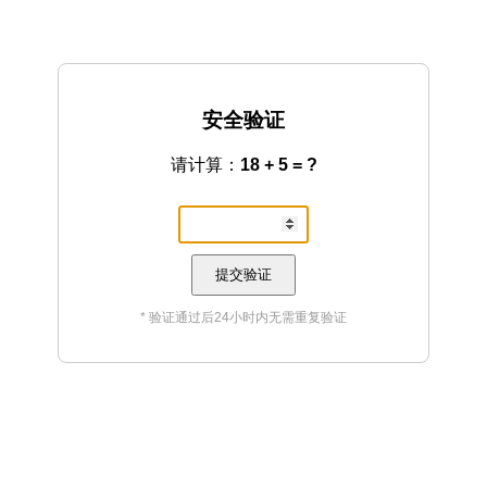
安全验证
请计算：
18 + 5 = ?
提交验证
* 验证通过后24小时内无需重复验证