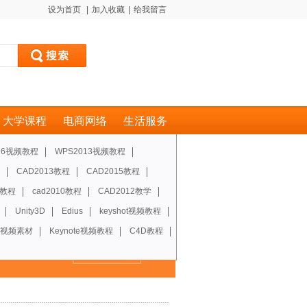
设为首页
|
加入收藏
|
给我留言
大学课程
电商网络
生活服务
2016视频教程
WPS2013视频教程
CAD2013教程
CAD2015教程
8教程
cad2010教程
CAD2012教学
Unity3D
Edius
keyshot视频教程
视频素材
Keynote视频教程
C4D教程