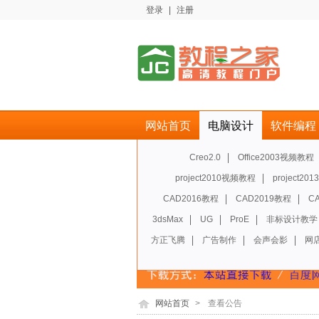
登录
|
注册
网站首页
电脑设计
软件编程
Creo2.0
Office2003视频教程
project2010视频教程
project20
CAD2016教程
CAD2019教程
C
3dsMax
UG
ProE
非标设计教学
方正飞腾
广告制作
会声会影
网
网站首页
>
查看公告