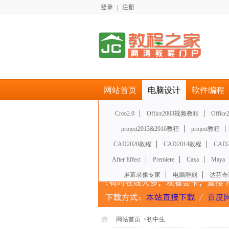
登录
|
注册
网站首页
电脑设计
软件编程
Creo2.0
Office2003视频教程
Office
project2013&2016教程
project教程
CAD2020教程
CAD2014教程
CAD
After Effect
Premiere
Caxa
Maya
屏幕录像专家
电脑雕刻
达芬奇
网站首页
>
初中生