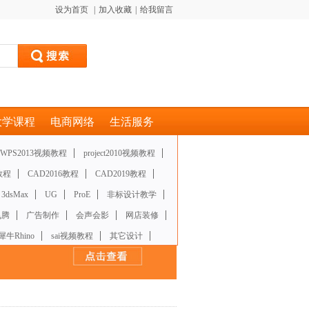
设为首页
|
加入收藏
|
给我留言
大学课程
电商网络
生活服务
WPS2013视频教程
project2010视频教程
教程
CAD2016教程
CAD2019教程
3dsMax
UG
ProE
非标设计教学
飞腾
广告制作
会声会影
网店装修
犀牛Rhino
sai视频教程
其它设计