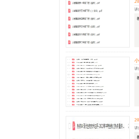
2
讲
小
讲
2
讲