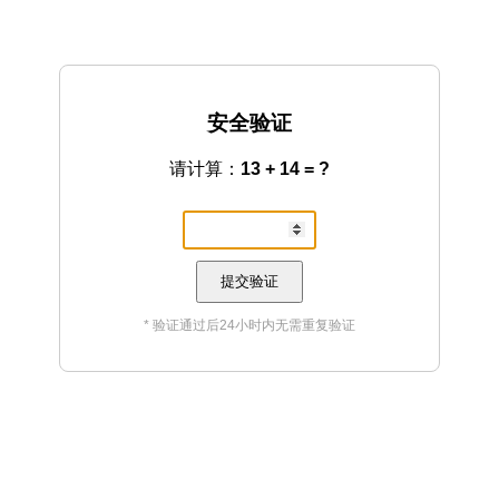
安全验证
请计算：
13 + 14 = ?
提交验证
* 验证通过后24小时内无需重复验证