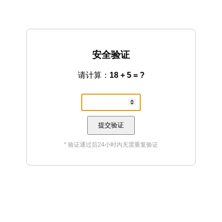
安全验证
请计算：
18 + 5 = ?
提交验证
* 验证通过后24小时内无需重复验证