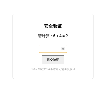
安全验证
请计算：
6 + 4 = ?
提交验证
* 验证通过后24小时内无需重复验证