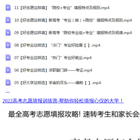
2022高考志愿填报训练营-帮助你轻松填报心仪的大学！