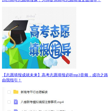
【志愿填报成就未来】高考志愿填报必听mp3音频，成功之路
由我指引！