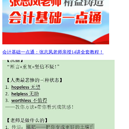
会计基础一点通：张志凤老师亲授14讲全套教程！