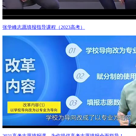
张学峰志愿填报指导课程（2023高考）
2021高考志愿填报课，为你提供高考志愿填报全面指导！