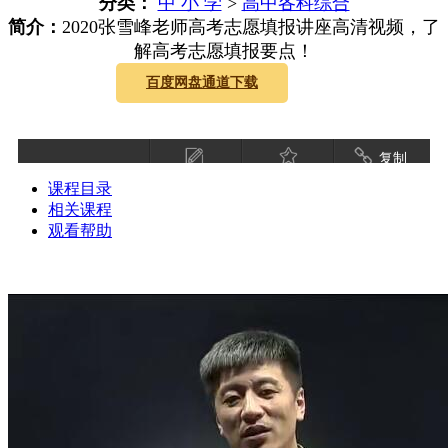
分类：
中 小 学
>
高中各科综合
简介：
2020张雪峰老师高考志愿填报讲座高清视频，了
解高考志愿填报要点！
百度网盘通道下载
复制
课程目录
相关课程
观看帮助