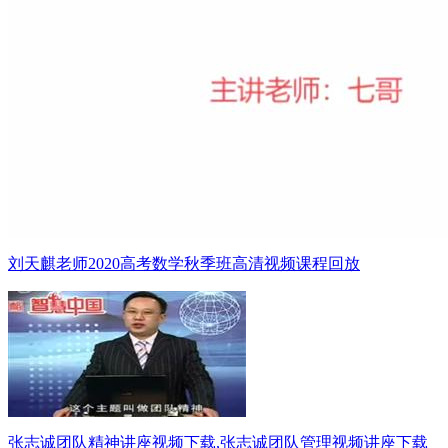
刘天麒老师2020高考数学秋季班高清视频课程回放
张志诚团队精神讲座视频下载,张志诚团队管理视频讲座下载