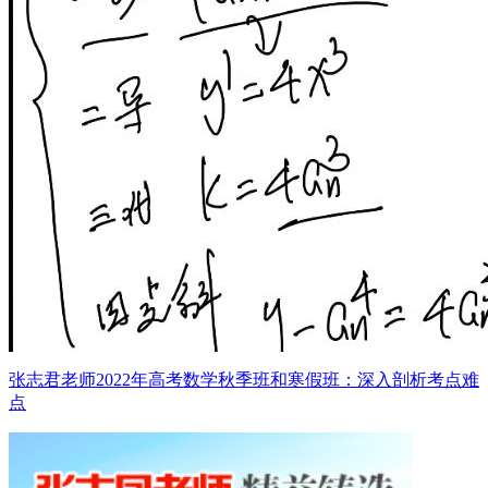
张志君老师2022年高考数学秋季班和寒假班：深入剖析考点难
点