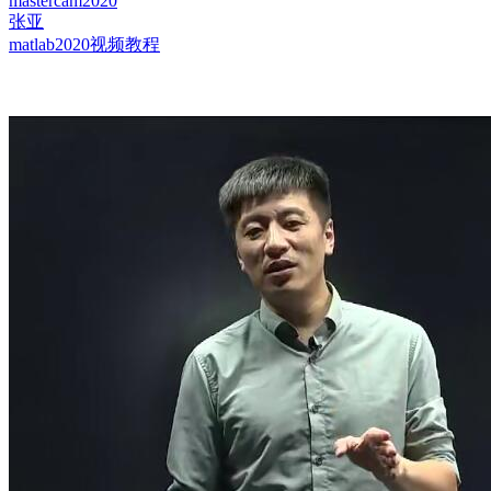
mastercam2020
张亚
matlab2020视频教程