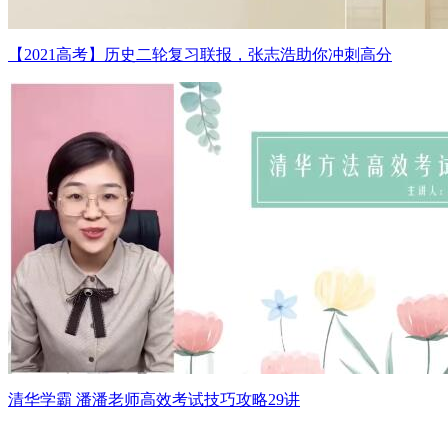
【2021高考】历史二轮复习联报，张志浩助你冲刺高分
清华学霸 潘潘老师高效考试技巧攻略29讲