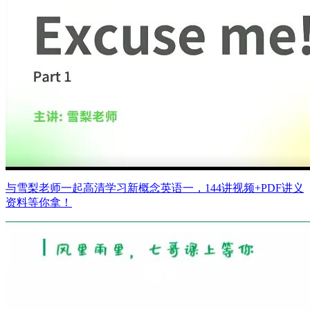
与雪梨老师一起高清学习新概念英语一，144讲视频+PDF讲义
资料等你拿！