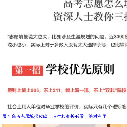
最全高考志愿填报攻略！考生和家长必看，绝对有用！