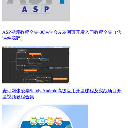
ASP视频教程全集-30课学会ASP网页开发入门教程全集（含
课件源码）
麦可网张凌华Sundy Android高级应用开发课程及实战项目开
发视频教程合集