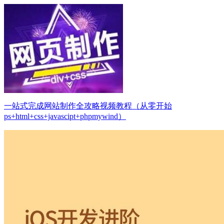
一站式完成网站制作全攻略视频教程（从零开始
ps+html+css+javascipt+phpmywind）