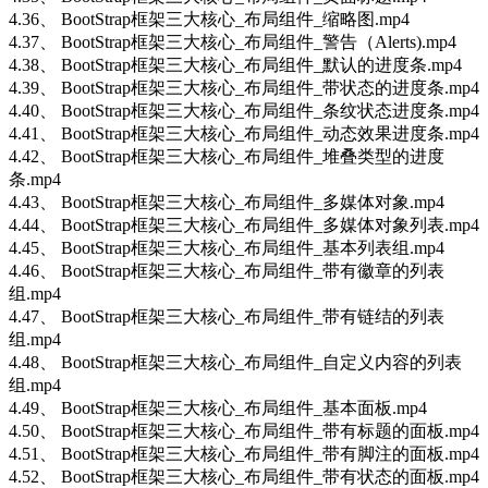
4.36、 BootStrap框架三大核心_布局组件_缩略图.mp4
4.37、 BootStrap框架三大核心_布局组件_警告（Alerts).mp4
4.38、 BootStrap框架三大核心_布局组件_默认的进度条.mp4
4.39、 BootStrap框架三大核心_布局组件_带状态的进度条.mp4
4.40、 BootStrap框架三大核心_布局组件_条纹状态进度条.mp4
4.41、 BootStrap框架三大核心_布局组件_动态效果进度条.mp4
4.42、 BootStrap框架三大核心_布局组件_堆叠类型的进度
条.mp4
4.43、 BootStrap框架三大核心_布局组件_多媒体对象.mp4
4.44、 BootStrap框架三大核心_布局组件_多媒体对象列表.mp4
4.45、 BootStrap框架三大核心_布局组件_基本列表组.mp4
4.46、 BootStrap框架三大核心_布局组件_带有徽章的列表
组.mp4
4.47、 BootStrap框架三大核心_布局组件_带有链结的列表
组.mp4
4.48、 BootStrap框架三大核心_布局组件_自定义内容的列表
组.mp4
4.49、 BootStrap框架三大核心_布局组件_基本面板.mp4
4.50、 BootStrap框架三大核心_布局组件_带有标题的面板.mp4
4.51、 BootStrap框架三大核心_布局组件_带有脚注的面板.mp4
4.52、 BootStrap框架三大核心_布局组件_带有状态的面板.mp4