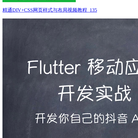
精通DIV+CSS网页样式与布局视频教程_135