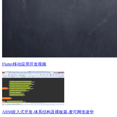
Flutter移动应用开发视频
ARM嵌入式开发-体系结构及裸板篇-麦可网张凌华