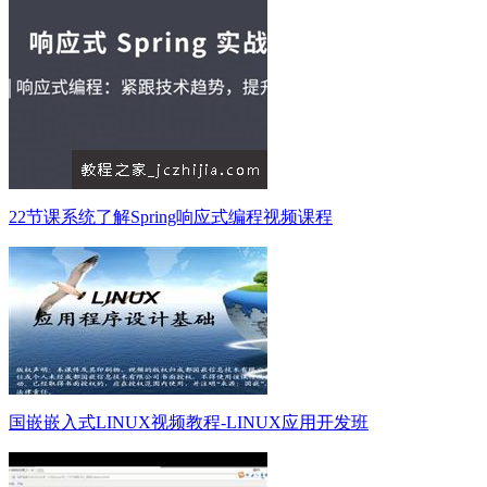
22节课系统了解Spring响应式编程视频课程
国嵌嵌入式LINUX视频教程-LINUX应用开发班