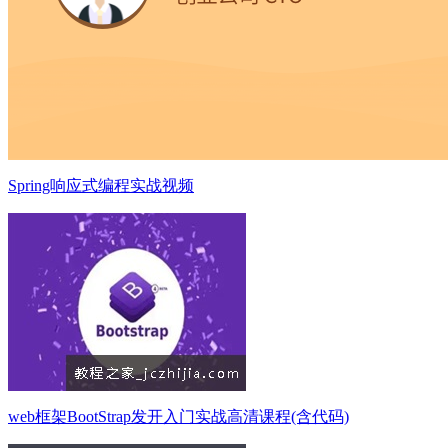
Spring响应式编程实战视频
web框架BootStrap发开入门实战高清课程(含代码)