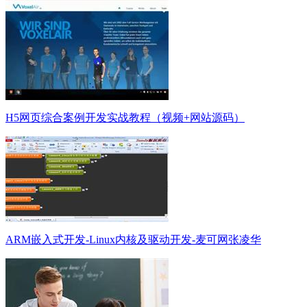
H5网页综合案例开发实战教程（视频+网站源码）
ARM嵌入式开发-Linux内核及驱动开发-麦可网张凌华