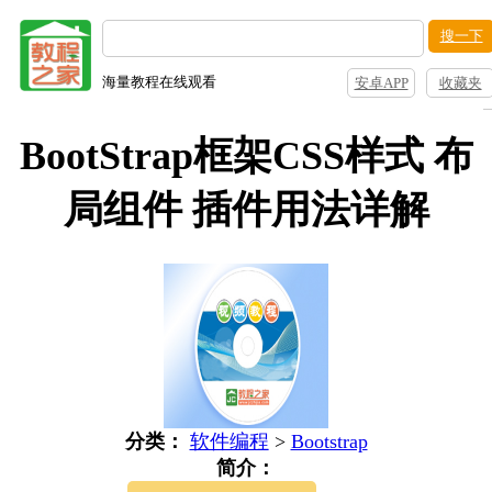
搜一下
海量教程在线观看
安卓APP
收藏夹
BootStrap框架CSS样式 布
局组件 插件用法详解
分类：
软件编程
>
Bootstrap
简介：