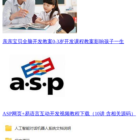
亲亲宝贝全脑开发教案0-3岁开发课程教案影响孩子一生
ASP网页+易语言互动开发视频教程下载（10讲 含相关源码）