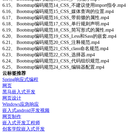
6.15、 Bootstrap编码规范14_CSS_不建议使用import指令.mp4
6.16、 Bootstrap编码规范15_CSS_媒体查询的位置.mp4
6.17、 Bootstrap编码规范16_CSS_带前缀的属性.mp4
6.18、 Bootstrap编码规范17_CSS_单行规则声明.mp4
6.19、 Bootstrap编码规范18_CSS_简写形式的属性.mp4
6.20、 Bootstrap编码规范19_CSS_Less和Sass的嵌套.mp4
6.21、 Bootstrap编码规范20_CSS_注释规范.mp4
6.22、 Bootstrap编码规范21_CSS_class命名规范.mp4
6.23、 Bootstrap编码规范22_CSS_选择器.mp4
6.24、 Bootstrap编码规范23_CSS_代码组织规范.mp4
6.25、 Bootstrap编码规范24_CSS_编辑器配置.mp4
云标签推荐
Spring响应式编程
网页
黑马嵌入式开发
网页设计
Windows应急响应
嵌入式android开发视频
网页制作
嵌入式开发工程师
创客学院嵌入式开发