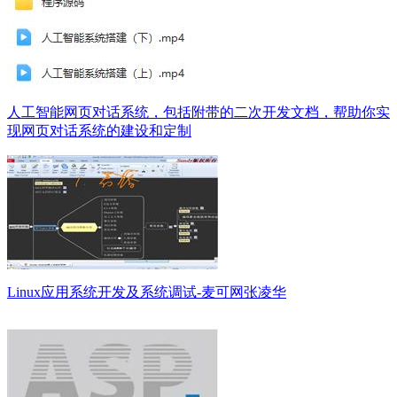
人工智能网页对话系统，包括附带的二次开发文档，帮助你实
现网页对话系统的建设和定制
Linux应用系统开发及系统调试-麦可网张凌华