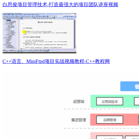
白思俊项目管理技术-打造最强大的项目团队讲座视频
C++语言、MiniFtpd项目实战视频教程-C++教程网