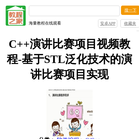
搜一下
海量教程在线观看
安卓APP
收藏夹
C++演讲比赛项目视频教
程-基于STL泛化技术的演
讲比赛项目实现