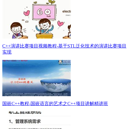
C++演讲比赛项目视频教程-基于STL泛化技术的演讲比赛项目
实现
国嵌C++教程-国嵌语言的艺术之C++项目讲解精讲班