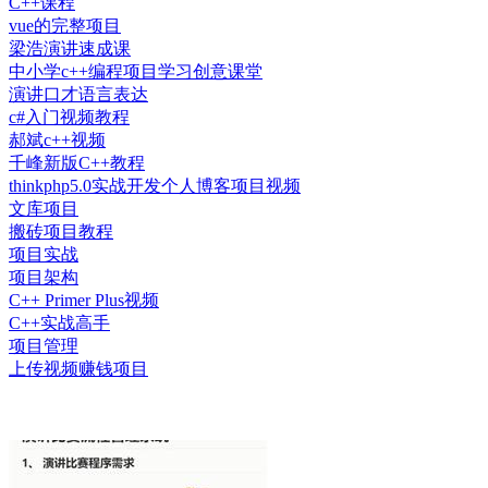
C++课程
vue的完整项目
梁浩演讲速成课
中小学c++编程项目学习创意课堂
演讲口才语言表达
c#入门视频教程
郝斌c++视频
千峰新版C++教程
thinkphp5.0实战开发个人博客项目视频
文库项目
搬砖项目教程
项目实战
项目架构
C++ Primer Plus视频
C++实战高手
项目管理
上传视频赚钱项目