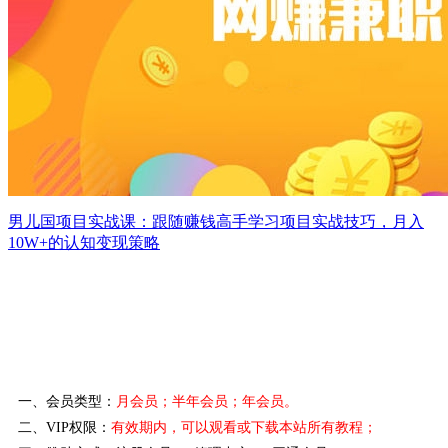
男儿国项目实战课：跟随赚钱高手学习项目实战技巧，月入
10W+的认知变现策略
一、会员类型：
月会员；半年会员；年会员。
二、VIP权限：
有效期内，可以观看或下载本站所有教程
；