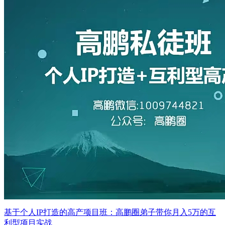
基于个人IP打造的高产项目班：高鹏圈弟子带你月入5万的互
利型项目实战