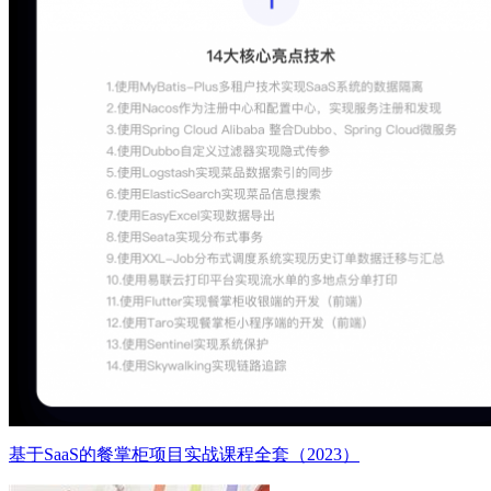
基于SaaS的餐掌柜项目实战课程全套（2023）