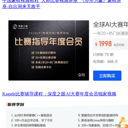
中国象棋视频教程_大师比赛视频讲座_《步步为赢》象棋讲
座-自出洞来无敌手
Kaggle比赛辅导课程：深度之眼AI大赛年度会员独家视频