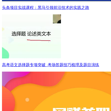
头条项目实战课程：黑马引领前沿技术的实践之路
高考语文选择题专项突破_考场答题技巧梳理及题目演练