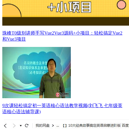
珠峰T0级别讲师手写Vue2Vue3源码+小项目：轻松搞定Vue2
和Vue3项目
9次课轻松搞定初一英语核心语法教学视频(刘飞飞 七年级英
语核心语法辅导课)