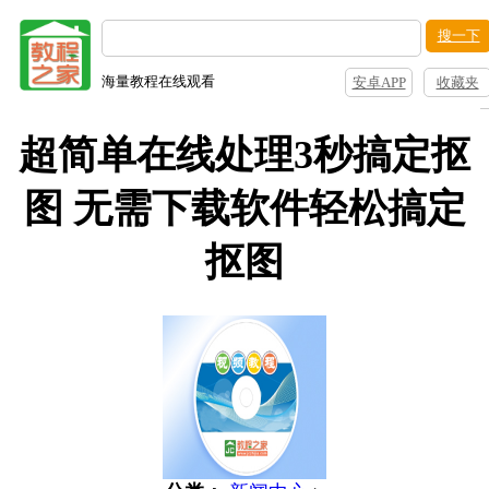
搜一下
海量教程在线观看
安卓APP
收藏夹
超简单在线处理3秒搞定抠
图 无需下载软件轻松搞定
抠图