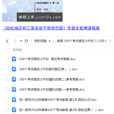
《轻松搞定初三英语首字母填空题》专题全套网课视频