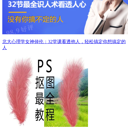
北大心理学女神倬伦：32堂课看透他人，轻松搞定你想搞定的
人