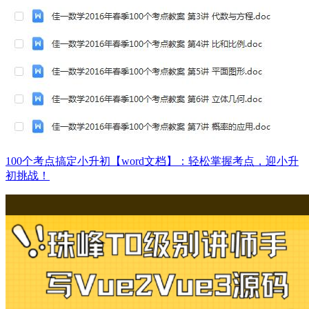
100个考点搞定小升初【word文档】：轻松掌握考点，迎小升
初挑战！