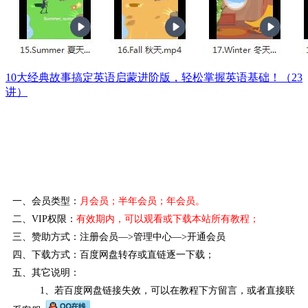
10大经典故事搞定英语启蒙进阶版，轻松掌握英语基础！（23
讲）
一、会员类型：
月会员；半年会员；年会员。
二、VIP权限：
有效期内，可以观看或下载本站所有教程
；
三、赞助方式：注册会员—>管理中心—>开通会员
四、下载方式：百度网盘转存或直链逐一下载；
五、其它说明：
1、若百度网盘链接失效，可以在教程下方留言，或者直接联