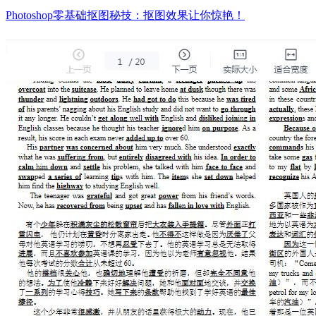
Photoshop零基础抠图秘技：抠图效果让你惊艳！