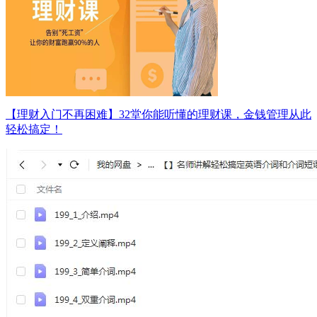
【理财入门不再困难】32堂你能听懂的理财课，金钱管理从此
轻松搞定！