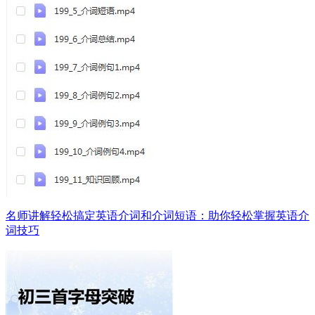
名师讲解轻松搞定英语介词和介词短语：助你轻松掌握英语介
词技巧