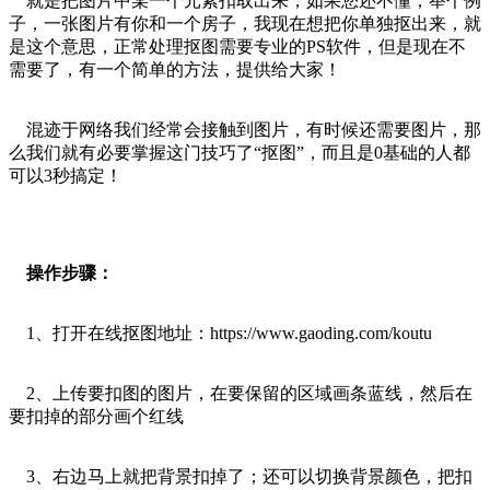
就是把图片中某一个元素扣取出来，如果您还不懂，举个例
子，一张图片有你和一个房子，我现在想把你单独抠出来，就
是这个意思，正常处理抠图需要专业的PS软件，但是现在不
需要了，有一个简单的方法，提供给大家！
混迹于网络我们经常会接触到图片，有时候还需要图片，那
么我们就有必要掌握这门技巧了“抠图”，而且是0基础的人都
可以3秒搞定！
操作步骤：
1、打开在线抠图地址：
https://www.gaoding.com/koutu
2、上传要扣图的图片，在要保留的区域画条蓝线，然后在
要扣掉的部分画个红线
3、右边马上就把背景扣掉了；还可以切换背景颜色，把扣