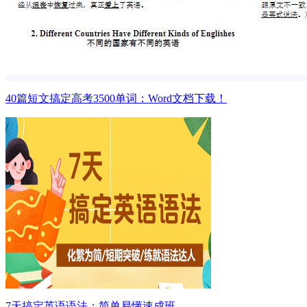
40篇短文搞定高考3500单词：Word文档下载！
7天搞定英语语法：简单易懂速成班