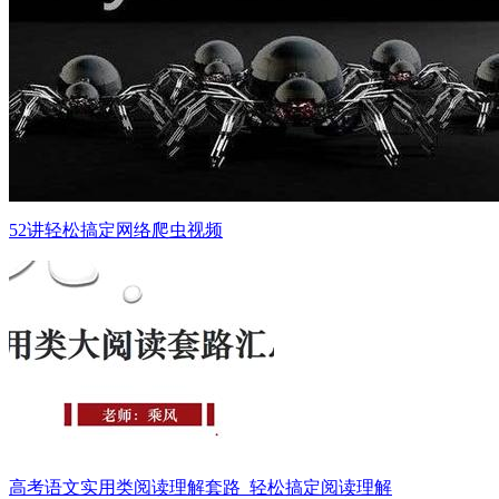
52讲轻松搞定网络爬虫视频
高考语文实用类阅读理解套路_轻松搞定阅读理解