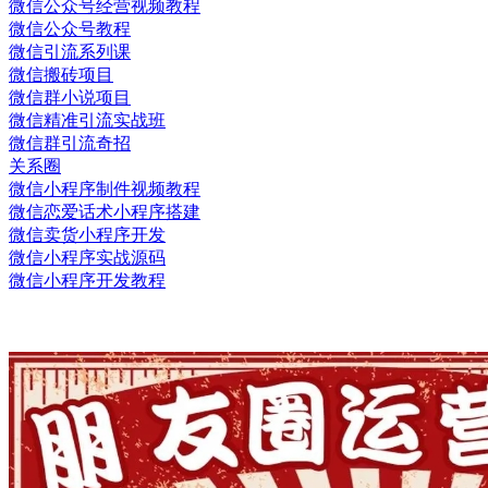
微信公众号经营视频教程
微信公众号教程
微信引流系列课
微信搬砖项目
微信群小说项目
微信精准引流实战班
微信群引流奇招
关系圈
微信小程序制件视频教程
微信恋爱话术小程序搭建
微信卖货小程序开发
微信小程序实战源码
微信小程序开发教程