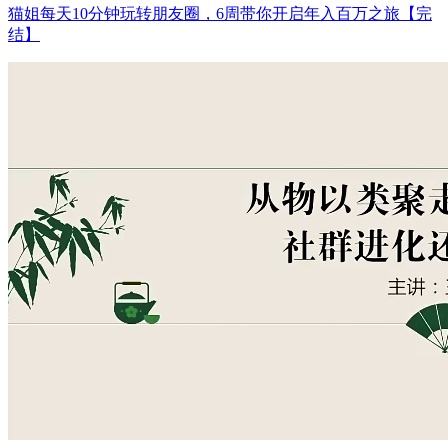
猫姐每天10分钟玩转朋友圈，6周带你开启年入百万之旅【完
结】