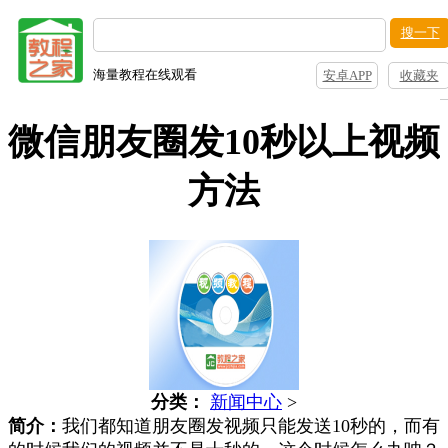
搜一下
海量教程在线观看
安卓APP
收藏夹
微信朋友圈发10秒以上视频
方法
分类：
新闻中心
>
简介：
我们都知道朋友圈发视频只能发送10秒的，而有