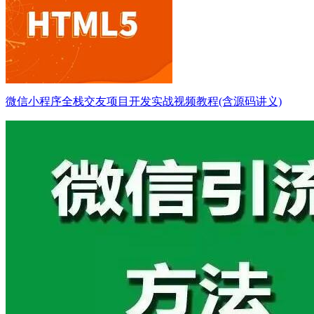
微信小程序全栈交友项目开发实战视频教程(含源码讲义)