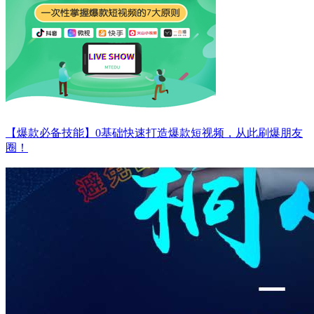
【爆款必备技能】0基础快速打造爆款短视频，从此刷爆朋友
圈！