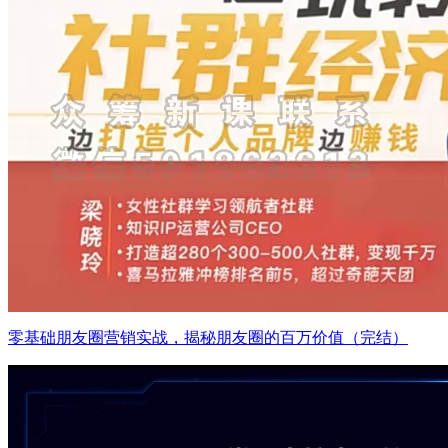
零基础朋友圈营销实战，揭秘朋友圈的百万价值（完结）