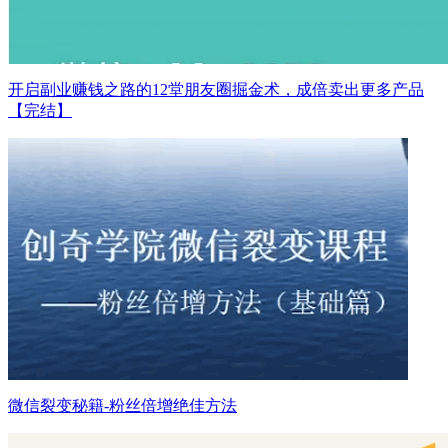
开启副业赚钱之路的12堂朋友圈掘金术，成倍卖出更多产品
【完结】
微信裂变秘籍-粉丝倍增绝佳方法