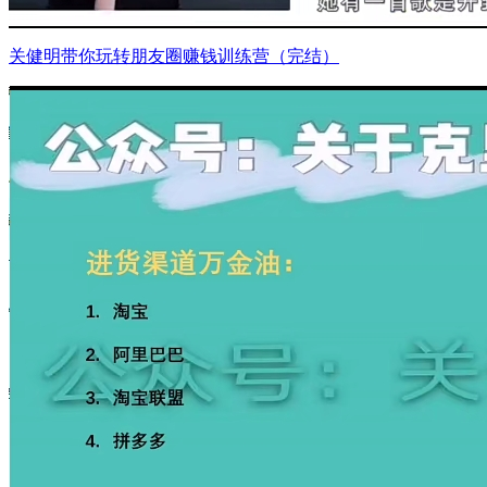
关健明带你玩转朋友圈赚钱训练营（完结）