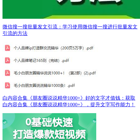
微信搜一搜批量发文引流：学习使用微信搜一搜进行批量发文
引流的方法
白内容合集《朋友圈说说精华1000+》好的文字才值钱：获取
白内容合集《朋友圈说说精华1000+》，提升文字写作能力！