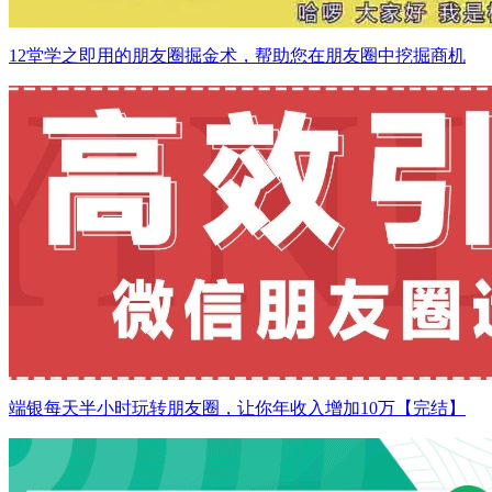
12堂学之即用的朋友圈掘金术，帮助您在朋友圈中挖掘商机
端银每天半小时玩转朋友圈，让你年收入增加10万【完结】