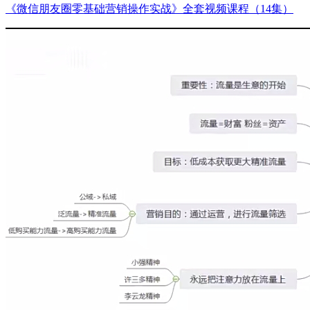
《微信朋友圈零基础营销操作实战》全套视频课程（14集）