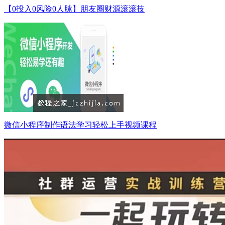
【0投入0风险0人脉】朋友圈财源滚滚技
微信小程序制作语法学习轻松上手视频课程