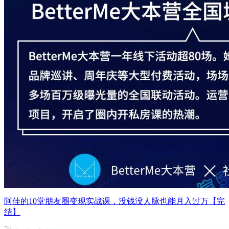
阿佳的10堂朋友圈变现实战课，没钱没人脉也能月入过万【完
结】