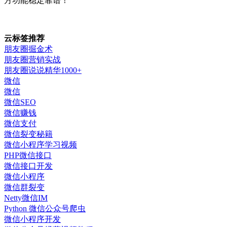
方功能稳定靠谱！
云标签推荐
朋友圈掘金术
朋友圈营销实战
朋友圈说说精华1000+
微信
微信
微信SEO
微信赚钱
微信支付
微信裂变秘籍
微信小程序学习视频
PHP微信接口
微信接口开发
微信小程序
微信群裂变
Netty微信IM
Python 微信公众号爬虫
微信小程序开发