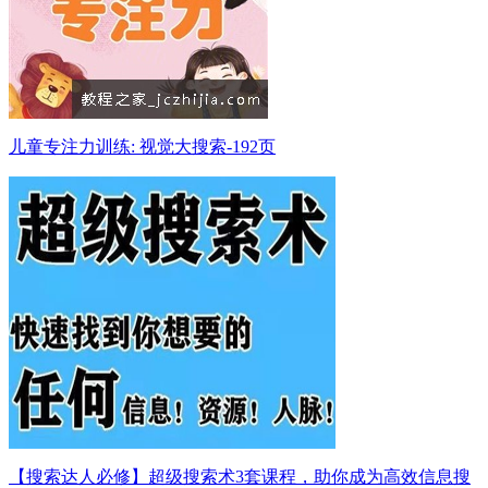
儿童专注力训练: 视觉大搜索-192页
【搜索达人必修】超级搜索术3套课程，助你成为高效信息搜