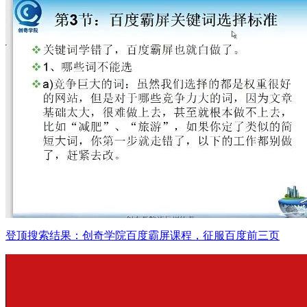
登顶搜索结果：创奇学院百度霸屏课程，征服百度前三页