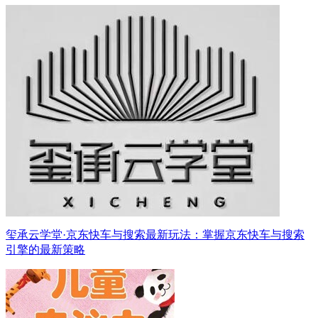
玺承云学堂·京东快车与搜索最新玩法：掌握京东快车与搜索
引擎的最新策略