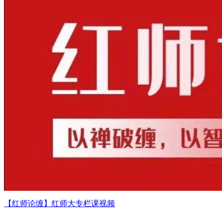
【红师论缠】红师大专栏课视频