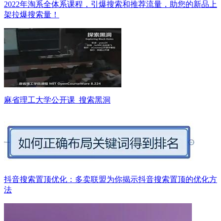
2022年淘系全体系课程，引爆搜索和推荐流量，助您的新品上
架拉爆搜索量！
麻省理工大学公开课_搜索黑洞
抖音搜索置顶优化：多卖联盟为你揭示抖音搜索置顶的优化方
法