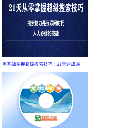
零基础掌握超级搜索技巧：21天速成课