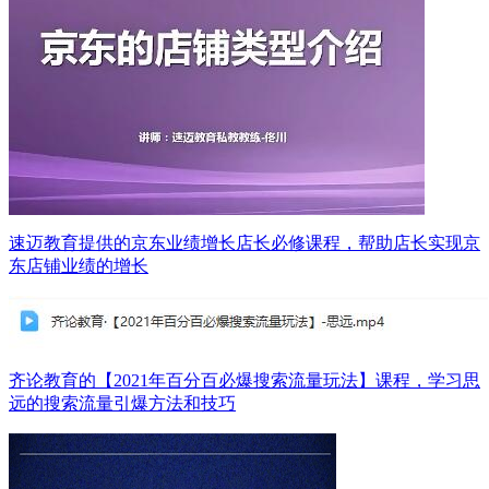
速迈教育提供的京东业绩增长店长必修课程，帮助店长实现京
东店铺业绩的增长
齐论教育的【2021年百分百必爆搜索流量玩法】课程，学习思
远的搜索流量引爆方法和技巧