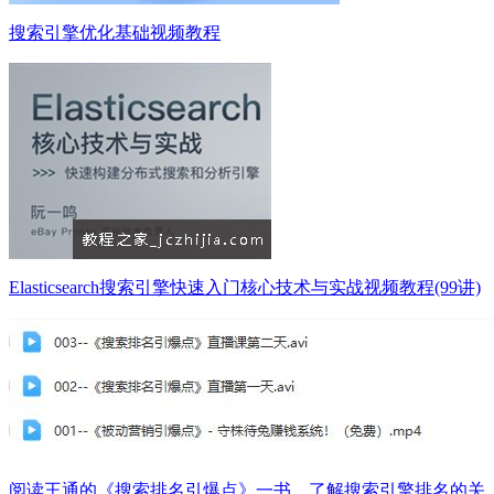
搜索引擎优化基础视频教程
Elasticsearch搜索引擎快速入门核心技术与实战视频教程(99讲)
阅读王通的《搜索排名引爆点》一书，了解搜索引擎排名的关