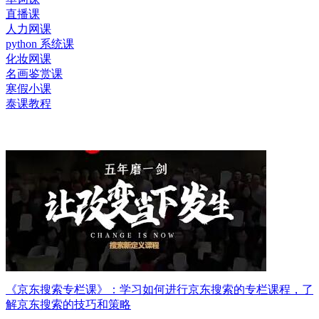
直播课
人力网课
python 系统课
化妆网课
名画鉴赏课
寒假小课
泰课教程
《京东搜索专栏课》：学习如何进行京东搜索的专栏课程，了
解京东搜索的技巧和策略